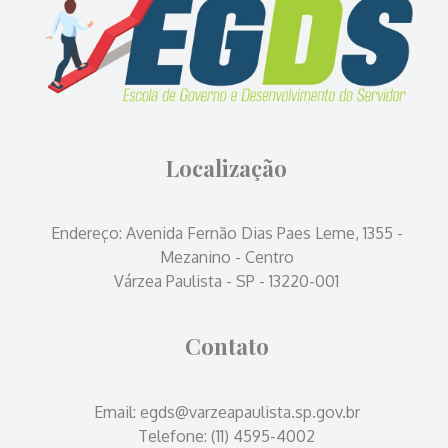
Localização
Endereço: Avenida Fernão Dias Paes Leme, 1355 -
Mezanino - Centro
Várzea Paulista - SP - 13220-001
Contato
Email: egds@varzeapaulista.sp.gov.br
Telefone: (11) 4595-4002