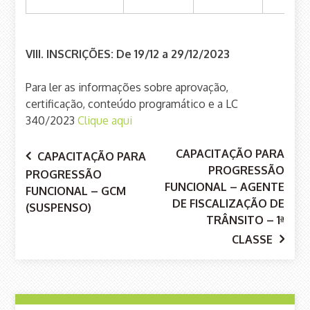
VIII. INSCRIÇÕES: De 19/12 a 29/12/2023
Para ler as informações sobre aprovação,
certificação, conteúdo programático e a LC
340/2023
Clique aqui
CAPACITAÇÃO PARA
Navegação
CAPACITAÇÃO PARA
PROGRESSÃO
PROGRESSÃO
FUNCIONAL – AGENTE
FUNCIONAL – GCM
DE FISCALIZAÇÃO DE
(SUSPENSO)
de
TRÂNSITO – 1ª
CLASSE
Post