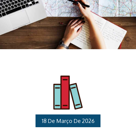
18 De Março De 2026