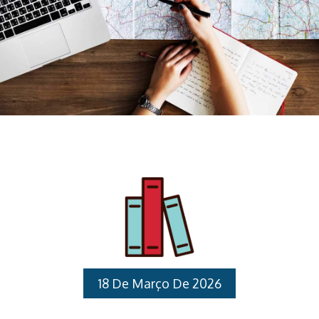
18 De Março De 2026