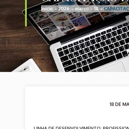
Início
2026
março
18
CAPACITA
18 DE M
LINHA DE DESENVOLVIMENTO: PROFISSIO