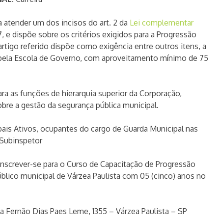
a atender um dos incisos do art. 2 da
Lei complementar
, e dispõe sobre os critérios exigidos para a Progressão
artigo referido dispõe como exigência entre outros itens, a
 pela Escola de Governo, com aproveitamento mínimo de 75
ra as funções de hierarquia superior da Corporação,
re a gestão da segurança pública municipal.
ais Ativos, ocupantes do cargo de Guarda Municipal nas
e Subinspetor
rever-se para o Curso de Capacitação de Progressão
úblico municipal de Várzea Paulista com 05 (cinco) anos no
 Fernão Dias Paes Leme, 1355 – Várzea Paulista – SP