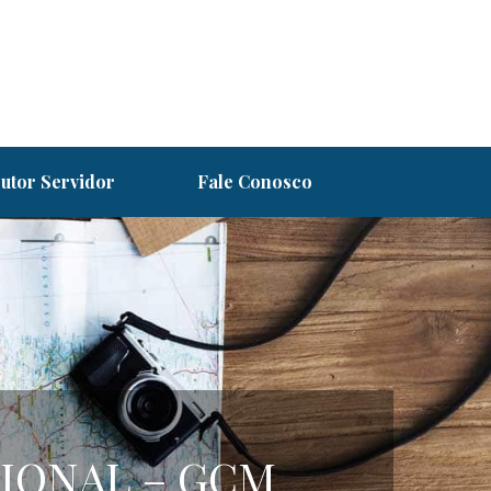
utor Servidor
Fale Conosco
IONAL – GCM