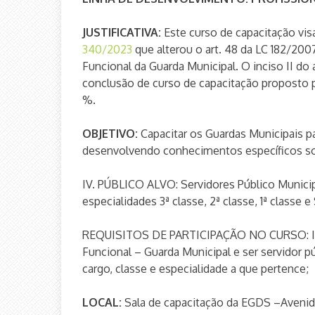
JUSTIFICATIVA:
Este curso de capacitação vis
340/2023
que alterou o art. 48 da LC 182/2007
Funcional da Guarda Municipal. O inciso II do 
conclusão de curso de capacitação proposto
%.
OBJETIVO:
Capacitar os Guardas Municipais pa
desenvolvendo conhecimentos específicos sob
IV. PÚBLICO ALVO: Servidores Público Municip
especialidades 3ª classe, 2ª classe, 1ª classe 
REQUISITOS DE PARTICIPAÇÃO NO CURSO: Insc
Funcional – Guarda Municipal e ser servidor p
cargo, classe e especialidade a que pertence;
LOCAL:
Sala de capacitação da EGDS –Avenida