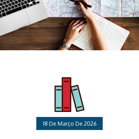
18 De Março De 2026