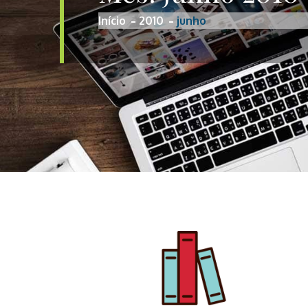
Início
2010
junho