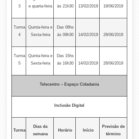
3
e quarta-feira
às 21h30
13/02/2019
19/06/2019
Turma
Quinta-feira e
Das 08hs
4
Sexta-feira
às 09h30
14/02/2019
28/06/2019
Turma
Quinta-feira e
Das 15hs
5
Sexta-feira
às 16h30
14/02/2019
28/06/2019
Telecentro – Espaço Cidadania
Inclusão Digital
Dias da
Previsão de
Turma
Horário
Início
semana
término