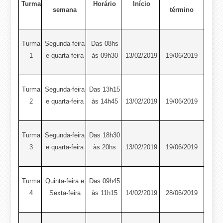
Turma
Horário
Início
semana
término
Turma
Segunda-feira
Das 08hs
1
e quarta-feira
às 09h30
13/02/2019
19/06/2019
Turma
Segunda-feira
Das 13h15
2
e quarta-feira
às 14h45
13/02/2019
19/06/2019
Turma
Segunda-feira
Das 18h30
3
e quarta-feira
às 20hs
13/02/2019
19/06/2019
Turma
Quinta-feira e
Das 09h45
4
Sexta-feira
às 11h15
14/02/2019
28/06/2019