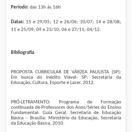
Período:
das 13h às 16h
Datas:
15 e 29/05; 12 e 26/06; 10/07; 14 e 28/08;
11 e 25/09; 09 e 23/10; 06 e 27/11; 04/12.
Bibliografia
PROPOSTA CURRICULAR DE VÁRZEA PAULISTA (SP):
Em busca do Inédito Viável- SP: Secretária da
Educação, Cultura, Esporte e Lazer, 2012.
PRÓ-LETRAMENTO: Programa de Formação
continuada de Professores dos Anos/Séries do Ensino
Fundamental: Guia Geral. Secretaria de Educação
Básica – Brasília: Ministério da Educação, Secretaria
da Educação Básica, 2010.