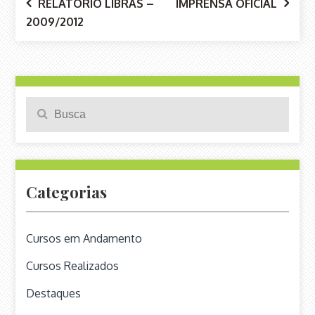
Navegação
RELATÓRIO LIBRAS –
IMPRENSA OFICIAL
2009/2012
de
Pesquisa
Search
para:
Post
Categorias
Cursos em Andamento
Cursos Realizados
Destaques