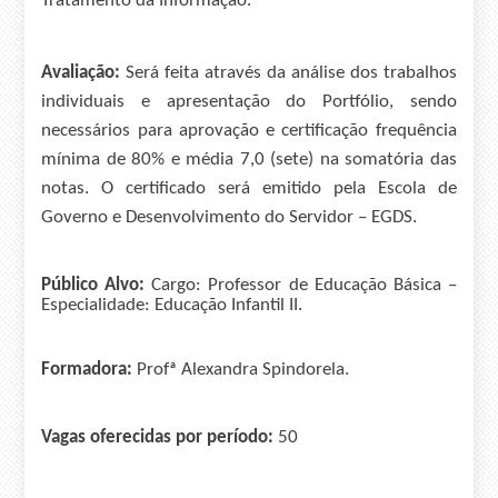
Tratamento da Informação.
Avaliação:
Será feita através da análise dos trabalhos
individuais e apresentação do Portfólio, sendo
necessários para aprovação e certificação frequência
mínima de 80% e média 7,0 (sete) na somatória das
notas. O certificado será emitido pela Escola de
Governo e Desenvolvimento do Servidor – EGDS.
Público Alvo:
Cargo: Professor de Educação Básica –
Especialidade: Educação Infantil II.
Formador
a
:
Profª Alexandra Spindorela.
Vagas oferecidas por período:
50