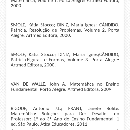
Matemática, Volume 1. Porta Alegre: Artmed Editora,
2000.
SMOLE, Kátia Stocco; DINIZ, Maria Ignes; CÂNDIDO,
Patrícia. Resolução de Problemas, Volume 2. Porta
Alegre: Artmed Editora, 2000.
SMOLE, Kátia Stocco; DINIZ, Maria Ignes;CÂNDIDO,
Patrícia.Figuras e Formas, Volume 3. Porta Alegre:
Artmed Editora, 2000.
VAN DE WALLE, John A. Matemática no Ensino
Fundamental. Porto Alegre: Artmed Editora, 2009.
BIGODE, Antonio J.L.; FRANT, Janete Bolite.
Matemática: Soluções para Dez Desafios do
Professor: 1º ao 3º Ano do Ensino Fundamental. 1
ed. São Paulo: Ática Educadores, 2011