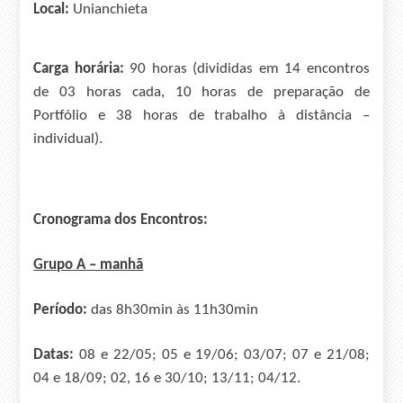
Local:
Unianchieta
Carga horária:
90 horas (divididas em 1
4
encontros
de 03 horas cada, 10 horas de preparação de
Portfólio e 3
8
horas de trabalho à distância –
individual).
Cronograma dos Encontros:
Grupo A – manhã
Período:
das 8h30min às 11h30min
Datas:
08 e 22/05; 05 e 19/06; 03/07; 07 e 21/08;
04 e 18/09; 02, 16 e 30/10; 13/11; 04/12.