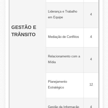
Liderança e Trabalho
4
em Equipe
GESTÃO E
TRÂNSITO
Mediação de Conflitos
4
Relacionamento com a
4
Mídia
Planejamento
12
Estratégico
Gestão da Informação
4