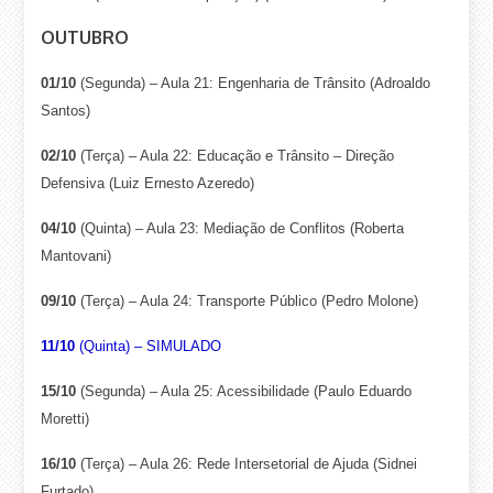
OUTUBRO
01/10
(Segunda) – Aula 21: Engenharia de Trânsito (Adroaldo
Santos)
02/10
(Terça) – Aula 22: Educação e Trânsito – Direção
Defensiva (Luiz Ernesto Azeredo)
04/10
(Quinta) – Aula 23: Mediação de Conflitos (Roberta
Mantovani)
09/10
(Terça) – Aula 24: Transporte Público (Pedro Molone)
11/10
(Quinta) – SIMULADO
15/10
(Segunda) – Aula 25: Acessibilidade (Paulo Eduardo
Moretti)
16/10
(Terça) – Aula 26: Rede Intersetorial de Ajuda (Sidnei
Furtado)