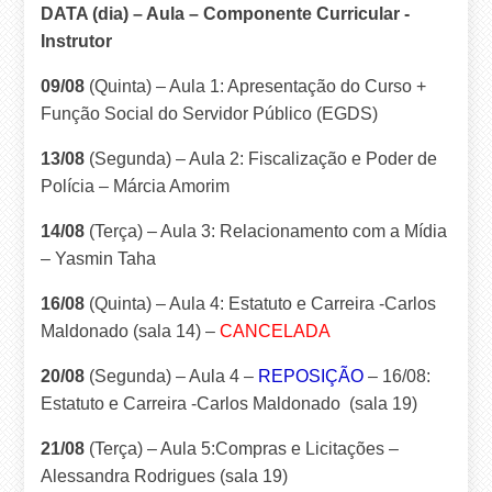
DATA (dia) – Aula – Componente Curricular -
Instrutor
09/08
(Quinta) – Aula 1: Apresentação do Curso +
Função Social do Servidor Público (EGDS)
13/08
(Segunda) – Aula 2: Fiscalização e Poder de
Polícia – Márcia Amorim
14/08
(Terça) – Aula 3: Relacionamento com a Mídia
– Yasmin Taha
16/08
(Quinta) – Aula 4: Estatuto e Carreira -Carlos
Maldonado (sala 14) –
CANCELADA
20/08
(Segunda) – Aula 4 –
REPOSIÇÃO
– 16/08:
Estatuto e Carreira -Carlos Maldonado
(sala 19)
21/08
(Terça) – Aula 5:Compras e Licitações –
Alessandra Rodrigues
(sala 19)