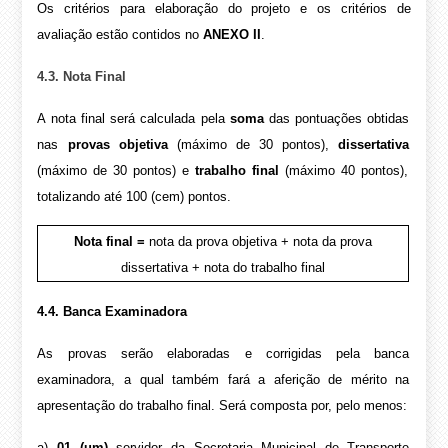
Os critérios para elaboração do projeto e os critérios de
avaliação estão contidos no
ANEXO II
.
4.3. Nota Final
A nota final será calculada pela
soma
das pontuações obtidas
nas
provas objetiva
(máximo de 30 pontos),
dissertativa
(máximo de 30 pontos) e
trabalho final
(máximo 40 pontos),
totalizando até 100 (cem) pontos.
Nota final =
nota da prova objetiva + nota da prova
dissertativa + nota do trabalho final
4.4. Banca Examinadora
As provas serão elaboradas e corrigidas pela banca
examinadora, a qual também fará a aferição de mérito na
apresentação do trabalho final. Será composta por, pelo menos:
a)
01 (um)
servidor da Secretaria Municipal de Transporte