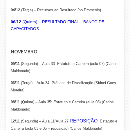
04/12
(Terça) – Recursos ao Resultado (no Protocolo)
06/12
(Quinta) – RESULTADO FINAL – BANCO DE
CAPACITADOS
NOVEMBRO
05/11
(Segunda) – Aula 33: Estatuto e Carreira (aula 07) (Carlos
Maldonado)
06/11
(Terça) – Aula 34: Práticas de Fiscalização (Sidnei Goes
Moreira)
08/11
(Quinta) – Aula 35: Estatuto e Carreira (aula 08) (Carlos
Maldonado)
REPOSIÇÃO
12/11
(Segunda) – Aula 11/Aula 27
: Estatuto e
Carreira (aula 03 e 05 – reposição) (Carlos Maldonado)