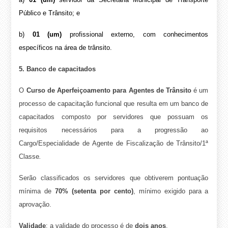
Público e Trânsito; e
b)
01 (um)
profissional externo, com conhecimentos
específicos na área de trânsito.
5. Banco de capacitados
O
Curso de Aperfeiçoamento para Agentes de Trânsito
é um
processo de capacitação funcional que resulta em um banco de
capacitados composto por servidores que possuam os
requisitos necessários para a progressão ao
Cargo/Especialidade de Agente de Fiscalização de Trânsito/1ª
Classe
.
Serão classificados os servidores que obtiverem pontuação
mínima de
70% (setenta por cento)
, mínimo exigido para a
aprovação.
Validade
: a validade do processo é de
dois anos
.