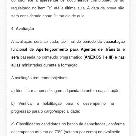
compromete a apresentar os documentos comprobatórios do
requisitado no item "c" até a última aula. A data da prova não
será considerada como último dia de aula.
4. Avaliação
A avaliação será aplicada,
ao final do período da capacitação
funcional de
Aperfeiçoamento para Agentes de Trânsito
e
será
baseada no conteúdo programático
(
ANEXOS I e III
) e nas
aulas
ministradas durante a formação
.
A avaliação tem como objetivos:
a) Identificar a aprendizagem adquirida durante a capacitação;
b) Verificar a habilitação para o desempenho na
progressão para o cargo/especialidade;
c) Classificar os candidatos no banco de capacitados, conforme
desempenho mínimo de 70% (setenta por cento) na avaliação.