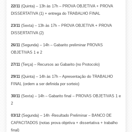
22/11
(Quinta) – 13h às 17h – PROVA OBJETIVA + PROVA
DISSERTATIVA (1) + entrega do TRABALHO FINAL
23/11
(Sexta) –
13h às 17h –
PROVA OBJETIVA + PROVA
DISSERTATIVA (2)
26/11
(Segunda) – 14h – Gabarito preliminar PROVAS
OBJETIVAS 1 e 2
27/11
(Terça) – Recursos ao Gabarito (no Protocolo)
29/11
(Quinta) –
14h às 17h –
Apresentação do TRABALHO
FINAL (ordem a ser definida por sorteio)
30/11
(Sexta) – 14h – Gabarito final – PROVAS OBJETIVAS 1 e
2
03/12
(Segunda) – 14h -Resultado Preliminar – BANCO DE
CAPACITADOS (notas prova objetiva + dissertativa + trabalho
final)