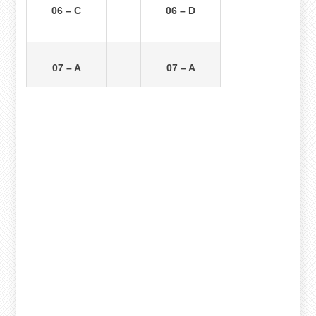
06 – C
06 – D
07 – A
07 – A
08 – B
08 – B
09 – D
09 – C
10 – C
10 – D
11 – D
11 – C