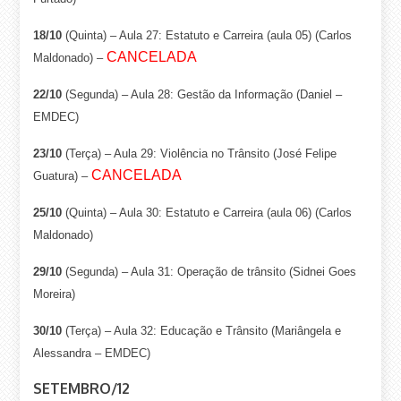
18/10
(Quinta) – Aula 27: Estatuto e Carreira (aula 05) (Carlos
CANCELADA
Maldonado) –
22/10
(Segunda) – Aula 28: Gestão da Informação (Daniel –
EMDEC)
23/10
(Terça) – Aula 29: Violência no Trânsito (José Felipe
CANCELADA
Guatura) –
25/10
(Quinta) – Aula 30: Estatuto e Carreira (aula 06) (Carlos
Maldonado)
29/10
(Segunda) – Aula 31: Operação de trânsito (Sidnei Goes
Moreira)
30/10
(Terça) – Aula 32: Educação e Trânsito (Mariângela e
Alessandra – EMDEC)
SETEMBRO/12