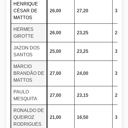
HENRIQUE
CÉSAR DE
26,00
27,20
35,80
MATTOS
HERMES
26,00
23,25
29,45
GIROTTE
JAZON DOS
25,00
23,25
32,45
SANTOS
MÁRCIO
BRANDÃO DE
27,00
24,00
32,45
MATTOS
PAULO
27,00
23,15
29,60
MESQUITA
RONALDO DE
QUEIROZ
21,00
16,50
30,85
RODRIGUES