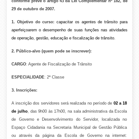
conforme prevê o artigo 43 da Lei Complementar nº 182, de
29 de outubro de 2007.
1. Objetivo do curso:
capacitar os agentes de trânsito para
aperfeiçoarem o desempenho de suas funções nas atividades
de operação, gestão, educação e fiscalização de trânsito.
2. Público-alvo (quem pode se inscrever):
CARGO
: Agente de Fiscalização de Trânsito
ESPECIALIDADE
: 2ª Classe
3. Inscrições:
A inscrição dos servidores será realizada no período de
02 a 18
de julho
, das 9h00 às 17h00, na sala administrativa da Escola
de Governo e Desenvolvimento do Servidor, localizada no
Espaço Cidadania na Secretaria Municipal de Gestão Pública
ou através da página da Escola de Governo na internet: