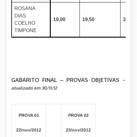
ROSANA
DIAS
19,00
19,50
35,05
COELHO
TIMPONE
GABARITO FINAL – PROVAS OBJETIVAS
–
atualizado em 30/11/12
PROVA 01
PROVA 02
22/nov/2012
23/nov/2012