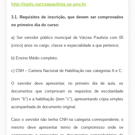
http://egds.varzeapaulista.sp.gov.br
.
3.1. Requisitos de inscrição, que devem ser comprovados
no primeiro dia do curso:
a) Ser servidor público municipal de Várzea Paulista com 05
(cinco) anos no cargo, classe e especialidade a que pertence;
b) Ensino Médio completo;
c) CNH – Carteira Nacional de Habilitação nas categorias A e C.
O servidor deve apresentar, no primeiro dia de aula, os
documentos que comprovam os requisitos de escolaridade
(item "b") e a habilitação (item "c"), apresentando cópia simples
acompanhada do documento original.
Caso o servidor não tenha CNH na categoria correspondente, o
mesmo deve apresentar termo de compromisso onde se