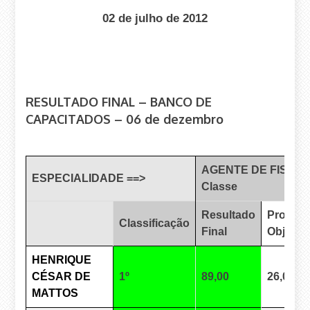
02 de julho de 2012
RESULTADO FINAL – BANCO DE
CAPACITADOS – 06 de dezembro
AGENTE DE FISCALI
ESPECIALIDADE ==>
Classe
Resultado
Prova
Classificação
Final
Objetiv
HENRIQUE
CÉSAR DE
1º
89,00
26,00
MATTOS