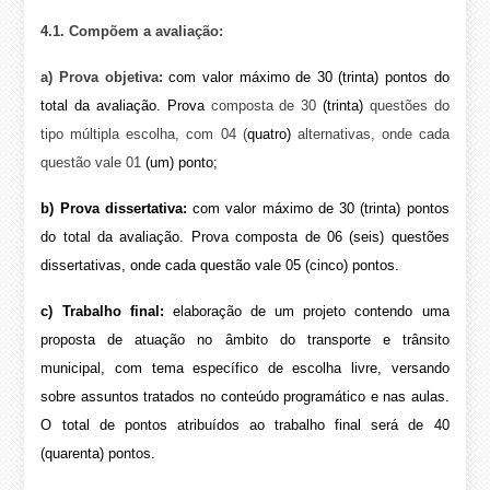
4.1.
Compõem a avaliação:
a) Prova objetiva:
com valor máximo de 30 (trinta) pontos do
total da avaliação. Prova
composta de 30
(trinta)
questões do
tipo múltipla escolha, com 04 (
quatro)
alternativas, onde cada
questão vale 01
(um) ponto;
b) Prova dissertativa:
com valor máximo de 30 (trinta) pontos
do total da avaliação. Prova composta de 06 (seis) questões
dissertativas, onde cada questão vale 05 (cinco) pontos.
c) Trabalho final:
elaboração de um projeto contendo uma
proposta de atuação no âmbito do transporte e trânsito
municipal, com tema específico de escolha livre, versando
sobre assuntos tratados no conteúdo programático e nas aulas.
O total de pontos atribuídos ao trabalho final será de 40
(quarenta) pontos.