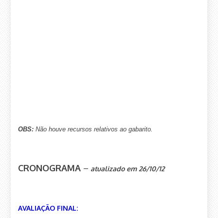
OBS:
N
ão houve recursos relativos ao gabar
ito.
CRONOGRAMA
–
atualizado em 26/10/12
AVALIAÇÃO FINAL: