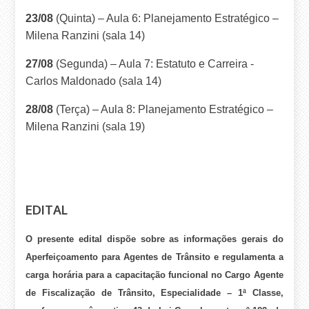
23/08
(Quinta) – Aula 6:
Planejamento Estratégico –
Milena Ranzini
(sala 14)
27/08
(Segunda) – Aula 7:
Estatuto e Carreira -
Carlos Maldonado
(sala 14)
28/08
(Terça) – Aula 8: Planejamento Estratégico –
Milena Ranzini
(sala 19)
EDITAL
O presente edital dispõe sobre as informações gerais do
Aperfeiçoamento para Agentes de Trânsito e regulamenta a
carga horária para a capacitação funcional no Cargo Agente
de Fiscalização de Trânsito, Especialidade – 1ª Classe,