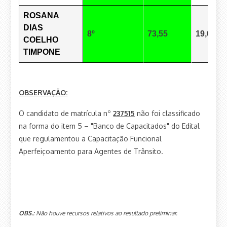
ROSANA
DIAS
8º
73,55
19,00
COELHO
TIMPONE
OBSERVAÇÃO:
O candidato de matrícula nº
237515
não foi classificado
na forma do item 5 – "Banco de Capacitados" do Edital
que regulamentou a Capacitação Funcional
Aperfeiçoamento para Agentes de Trânsito.
OBS.:
Não houve recursos relativos ao resultado preliminar.