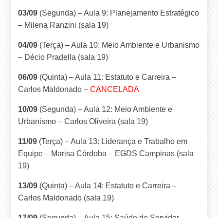
03/09
(Segunda) – Aula 9: Planejamento Estratégico
– Milena Ranzini (sala 19)
04/09
(Terça) – Aula 10: Meio Ambiente e Urbanismo
– Décio Pradella (sala 19)
06/09
(Quinta) – Aula 11: Estatuto e Carreira –
Carlos Maldonado –
CANCELADA
10/09
(Segunda) – Aula 12: Meio Ambiente e
Urbanismo – Carlos Oliveira (sala 19)
11/09
(Terça) – Aula 13: Liderança e Trabalho em
Equipe – Marisa Córdoba – EGDS Campinas (sala
19)
13/09
(Quinta) – Aula 14: Estatuto e Carreira –
Carlos Maldonado (sala 19)
17/09
(Segunda) – Aula 15: Saúde do Servidor –