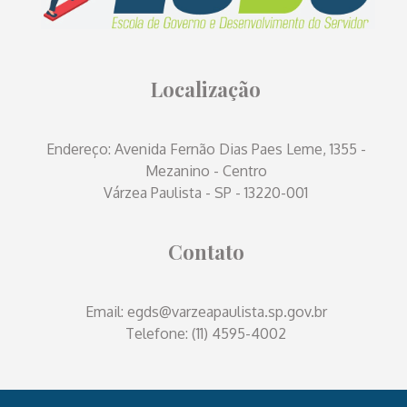
Localização
Endereço: Avenida Fernão Dias Paes Leme, 1355 -
Mezanino - Centro
Várzea Paulista - SP - 13220-001
Contato
Email: egds@varzeapaulista.sp.gov.br
Telefone: (11) 4595-4002