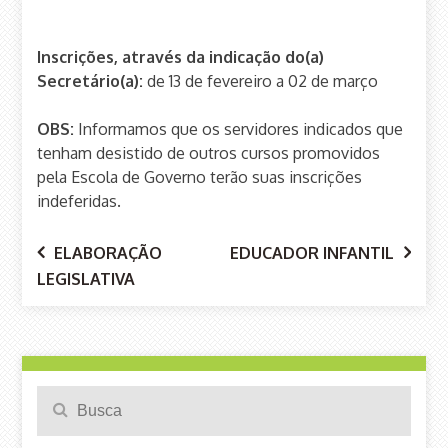
Inscrições, através da indicação do(a)
Secretário(a):
de 13 de fevereiro a 02 de março
OBS:
Informamos que os servidores indicados que
tenham desistido de outros cursos promovidos
pela Escola de Governo terão suas inscrições
indeferidas.
Navegação
ELABORAÇÃO
EDUCADOR INFANTIL
LEGISLATIVA
de
Pesquisa
Search
para: