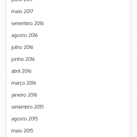
maio 2017
setembro 2016
agosto 2016
julho 2016
junho 2016
abril 2016
março 2016
janeiro 2016
setembro 2015
agosto 2015
maio 2015