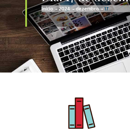
Início
2024
dezembro
17